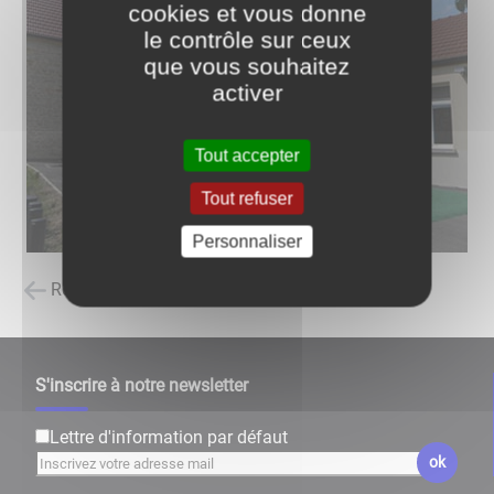
cookies et vous donne
le contrôle sur ceux
que vous souhaitez
activer
Tout accepter
Tout refuser
Personnaliser
Retour à la liste des carnets d'adresses
S'inscrire à notre newsletter
Lettre d'information par défaut
ok