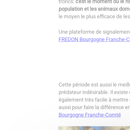
troncs:
c'est le moment où le ri
population et les animaux dom
le moyen le plus efficace de les
Une plateforme de signalement
FREDON Bourgogne Franche-
Cette période est aussi le meil
prédateur indésirable. Il exis
également très facile à mettre 
aussi pour faire la différence e
Bourgogne Franche-Comté