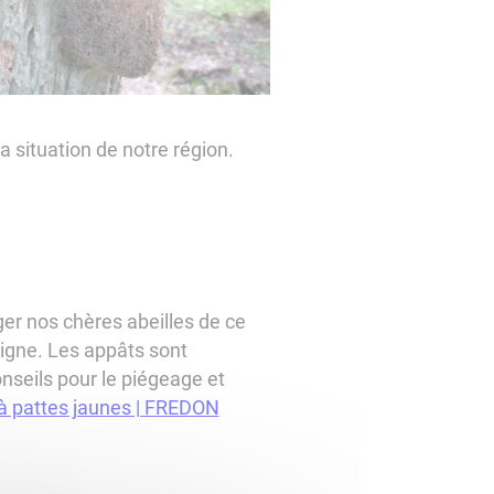
a situation de notre région.
ger nos chères abeilles de ce
ligne. Les appâts sont
onseils pour le piégeage et
 à pattes jaunes | FREDON