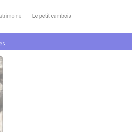
Patrimoine
Le petit cambois
ues