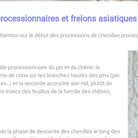
processionnaires et frelons asiatiques
ttention sur le début des processions de chenilles proces
nille processionnaire du pin et du chêne: la
rme de cône sur les branches hautes des pins (pin
Atlas…) et la seconde accroche son nid, plutôt de
s troncs des feuillus de la famille des chênes,
de la phase de descente des chenilles le long des