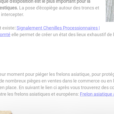
sque d'exposition est le plus important pour la
estiques.
La pose d'écopiège autour des troncs et
 intercepter.
 existe
:
Signalement Chenilles Processionnaires |
Comté
elle permet de créer un état des lieux exhaustif de l
leur moment pour piéger les frelons asiatique, pour proté
te de nombreux pièges en ventes dans le commerce ou en 
en place. En suivant le lien ci après vous trouverez des c
ntre les frelons asiatiques et européens:
Frelon asiatique