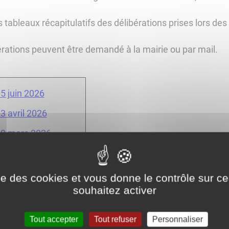
 tableaux récapitulatifs des délibérations prises lors de
érations peuvent être demandé à la mairie ou par mail.
5 juin 2026
3 avril 2026
20 mars 2026
26 février 2026
 13 novembre 2025
ise des cookies et vous donne le contrôle sur 
souhaitez activer
 4 septembre 2025
 juillet 2025
Tout accepter
Tout refuser
Personnaliser