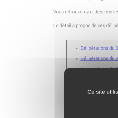
Vous retrouverez ci dessous les
Le détail à propos de ces délib
Délibérations du 0
Délibérations du 2
Délibérations du 
Compte rendu du 
Délibérations du
Ce site util
Délibérations du
Délibérations du 9