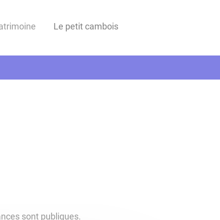
Patrimoine
Le petit cambois
ances sont publiques.