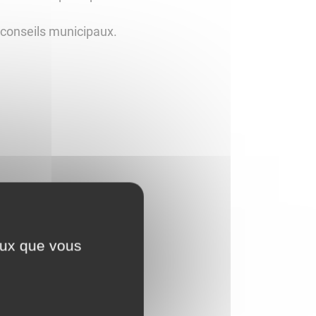
s conseils municipaux.
ceux que vous