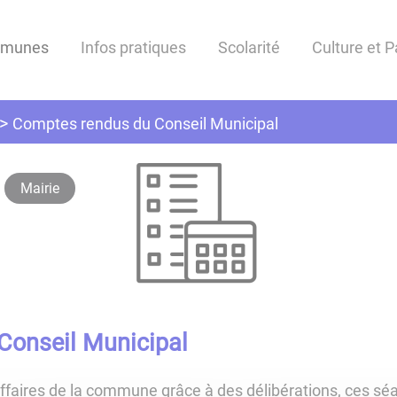
mmunes
Infos pratiques
Scolarité
Culture et 
Comptes rendus du Conseil Municipal
Mairie
Conseil Municipal
 affaires de la commune grâce à des délibérations, ces sé